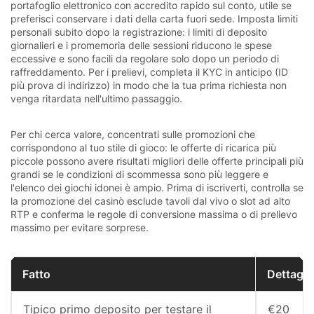
portafoglio elettronico con accredito rapido sul conto, utile se
preferisci conservare i dati della carta fuori sede. Imposta limiti
personali subito dopo la registrazione: i limiti di deposito
giornalieri e i promemoria delle sessioni riducono le spese
eccessive e sono facili da regolare solo dopo un periodo di
raffreddamento. Per i prelievi, completa il KYC in anticipo (ID
più prova di indirizzo) in modo che la tua prima richiesta non
venga ritardata nell'ultimo passaggio.
Per chi cerca valore, concentrati sulle promozioni che
corrispondono al tuo stile di gioco: le offerte di ricarica più
piccole possono avere risultati migliori delle offerte principali più
grandi se le condizioni di scommessa sono più leggere e
l'elenco dei giochi idonei è ampio. Prima di iscriverti, controlla se
la promozione del casinò esclude tavoli dal vivo o slot ad alto
RTP e conferma le regole di conversione massima o di prelievo
massimo per evitare sorprese.
Fatto
Dettagli
Tipico primo deposito per testare il
€20