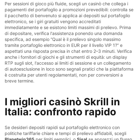
Per sessioni di gioco più fluide, scegli un casinò che collega i
pagamenti del portafoglio a promozioni prevedibili: controlla se
il pacchetto di benvenuto si applica ai depositi sul portafoglio
elettronico, se i giri gratuiti vengono accreditati
immediatamente e se esistono limiti massimi di prelievo. Prima
di depositare, verifica l'assistenza ponendo una domanda
specifica, ad esempio “Qual è il prelievo singolo massimo
tramite portafoglio elettronico in EUR per il livello VIP 1?” e
aspettati una risposta precisa in chat entro 2–3 minuti. Verifica
anche i fornitori di giochi e gli strumenti di equità: un display
RTP sugli slot, l'accesso ai limiti di sessione e un collegamento
di autoesclusione in loco sono segnali pratici che la piattaforma
è costruita per utenti regolamentati, non per conversioni a
breve termine.
I migliori casinò Skrill in
Italia: confronto rapido
Se desideri depositi rapidi sul portafoglio elettronico con
politiche tariffarie chiare e tempi di prelievo affidabili, scegli
Planetwin365
per limiti semplici, o
Sisal
se apprezzi un flusso