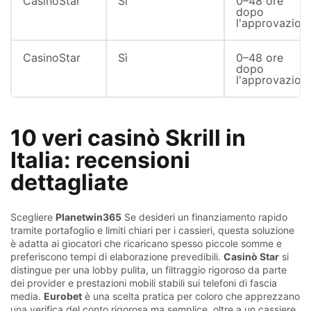
CasinoStar
Sì
0–48 ore
dopo
l'approvazion
CasinoStar
Sì
0–48 ore
dopo
l'approvazion
10 veri casinò Skrill in
Italia: recensioni
dettagliate
Scegliere
Planetwin365
Se desideri un finanziamento rapido
tramite portafoglio e limiti chiari per i cassieri, questa soluzione
è adatta ai giocatori che ricaricano spesso piccole somme e
preferiscono tempi di elaborazione prevedibili.
Casinò Star
si
distingue per una lobby pulita, un filtraggio rigoroso da parte
dei provider e prestazioni mobili stabili sui telefoni di fascia
media.
Eurobet
è una scelta pratica per coloro che apprezzano
una verifica del conto rigorosa ma semplice, oltre a un cassiere