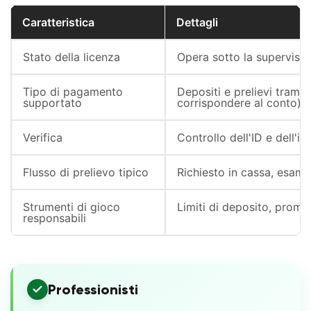
Caratteristica
Dettagli
Stato della licenza
Opera sotto la supervisi
Tipo di pagamento
Depositi e prelievi tramit
supportato
corrispondere al conto)
Verifica
Controllo dell'ID e dell'i
Flusso di prelievo tipico
Richiesto in cassa, esamin
Strumenti di gioco
Limiti di deposito, prome
responsabili
Professionisti