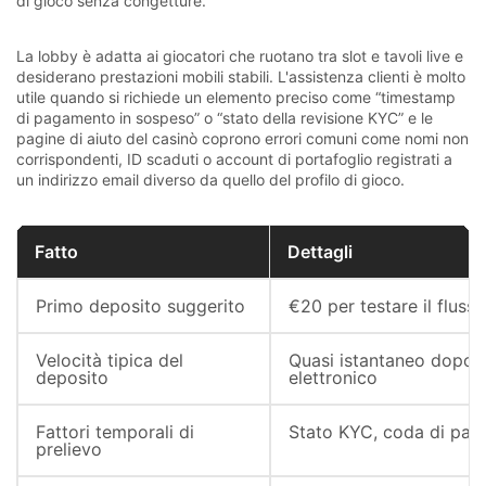
di gioco senza congetture.
La lobby è adatta ai giocatori che ruotano tra slot e tavoli live e
desiderano prestazioni mobili stabili. L'assistenza clienti è molto
utile quando si richiede un elemento preciso come “timestamp
di pagamento in sospeso” o “stato della revisione KYC” e le
pagine di aiuto del casinò coprono errori comuni come nomi non
corrispondenti, ID scaduti o account di portafoglio registrati a
un indirizzo email diverso da quello del profilo di gioco.
Fatto
Dettagli
Primo deposito suggerito
€20 per testare il flusso
Velocità tipica del
Quasi istantaneo dopo l
deposito
elettronico
Fattori temporali di
Stato KYC, coda di pag
prelievo