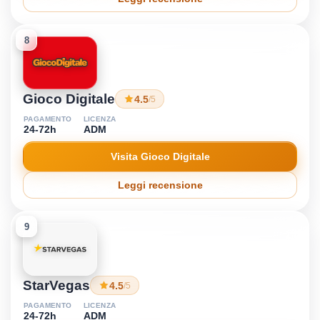
8
Gioco Digitale
4.5
/5
PAGAMENTO
LICENZA
24-72h
ADM
Visita Gioco Digitale
Leggi recensione
9
StarVegas
4.5
/5
PAGAMENTO
LICENZA
24-72h
ADM