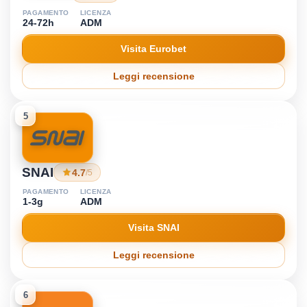
PAGAMENTO
LICENZA
24-72h
ADM
Visita Eurobet
Leggi recensione
5
SNAI
4.7
/5
PAGAMENTO
LICENZA
1-3g
ADM
Visita SNAI
Leggi recensione
6