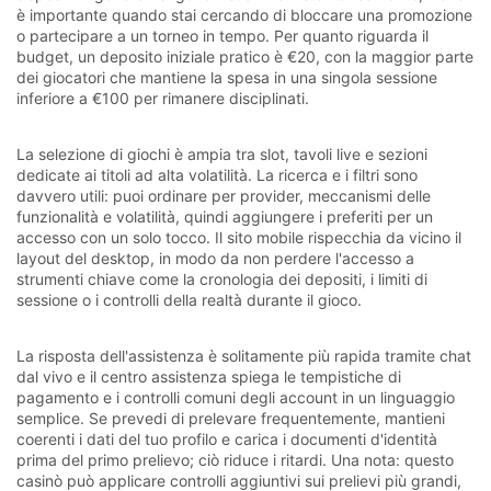
è importante quando stai cercando di bloccare una promozione
o partecipare a un torneo in tempo. Per quanto riguarda il
budget, un deposito iniziale pratico è €20, con la maggior parte
dei giocatori che mantiene la spesa in una singola sessione
inferiore a €100 per rimanere disciplinati.
La selezione di giochi è ampia tra slot, tavoli live e sezioni
dedicate ai titoli ad alta volatilità. La ricerca e i filtri sono
davvero utili: puoi ordinare per provider, meccanismi delle
funzionalità e volatilità, quindi aggiungere i preferiti per un
accesso con un solo tocco. Il sito mobile rispecchia da vicino il
layout del desktop, in modo da non perdere l'accesso a
strumenti chiave come la cronologia dei depositi, i limiti di
sessione o i controlli della realtà durante il gioco.
La risposta dell'assistenza è solitamente più rapida tramite chat
dal vivo e il centro assistenza spiega le tempistiche di
pagamento e i controlli comuni degli account in un linguaggio
semplice. Se prevedi di prelevare frequentemente, mantieni
coerenti i dati del tuo profilo e carica i documenti d'identità
prima del primo prelievo; ciò riduce i ritardi. Una nota: questo
casinò può applicare controlli aggiuntivi sui prelievi più grandi,