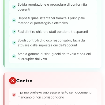
Solida reputazione e procedure di conformità
coerenti
Depositi quasi istantanei tramite il principale
metodo di portafoglio elettronico
Fasi di ritiro chiare e stati pendenti trasparenti
Solidi controlli di gioco responsabili, facili da
attivare dalle impostazioni dell'account
Ampia gamma di slot, giochi da tavolo e opzioni
di croupier dal vivo
Contro
Il primo prelievo può essere lento se i documenti
mancano o non corrispondono