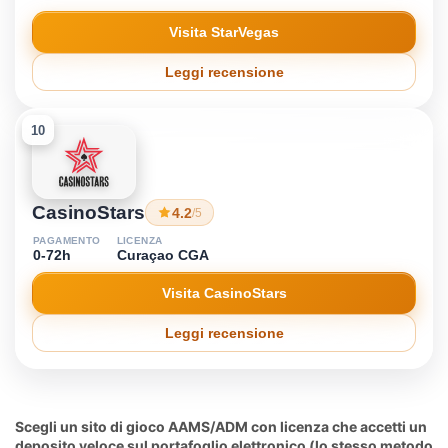
Visita StarVegas
Leggi recensione
10
CasinoStars
4.2
/5
PAGAMENTO
LICENZA
0-72h
Curaçao CGA
Visita CasinoStars
Leggi recensione
Scegli un sito di gioco AAMS/ADM con licenza che accetti un
deposito veloce sul portafoglio elettronico (lo stesso metodo