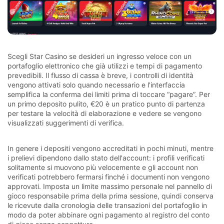
Scegli Star Casino se desideri un ingresso veloce con un
portafoglio elettronico che già utilizzi e tempi di pagamento
prevedibili. Il flusso di cassa è breve, i controlli di identità
vengono attivati solo quando necessario e l'interfaccia
semplifica la conferma dei limiti prima di toccare “pagare”. Per
un primo deposito pulito, €20 è un pratico punto di partenza
per testare la velocità di elaborazione e vedere se vengono
visualizzati suggerimenti di verifica.
In genere i depositi vengono accreditati in pochi minuti, mentre
i prelievi dipendono dallo stato dell'account: i profili verificati
solitamente si muovono più velocemente e gli account non
verificati potrebbero fermarsi finché i documenti non vengono
approvati. Imposta un limite massimo personale nel pannello di
gioco responsabile prima della prima sessione, quindi conserva
le ricevute dalla cronologia delle transazioni del portafoglio in
modo da poter abbinare ogni pagamento al registro del conto