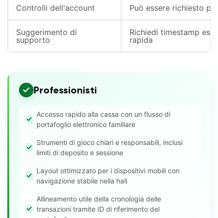
Controlli dell'account
Può essere richiesto prim
Suggerimento di
Richiedi timestamp esatt
supporto
rapida
Professionisti
Accesso rapido alla cassa con un flusso di
portafoglio elettronico familiare
Strumenti di gioco chiari e responsabili, inclusi
limiti di deposito e sessione
Layout ottimizzato per i dispositivi mobili con
navigazione stabile nella hall
Allineamento utile della cronologia delle
transazioni tramite ID di riferimento del