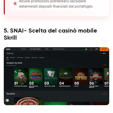
Alcune promozioni potrebbero escludere
determinati depositi finanziati dal portafoglio
5. SNAI- Scelta del casinò mobile
Skrill