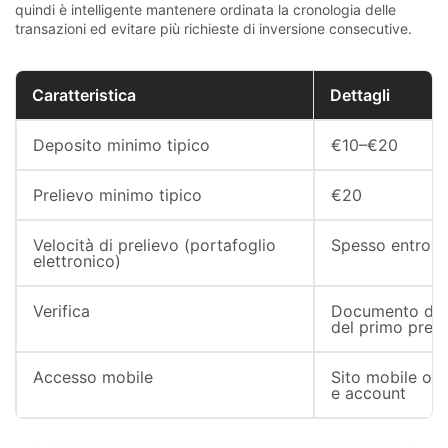
quindi è intelligente mantenere ordinata la cronologia delle
transazioni ed evitare più richieste di inversione consecutive.
Caratteristica
Dettagli
Deposito minimo tipico
€10–€20
Prelievo minimo tipico
€20
Velocità di prelievo (portafoglio
Spesso entro 0
elettronico)
Verifica
Documento d'ide
del primo preli
Accesso mobile
Sito mobile ott
e account