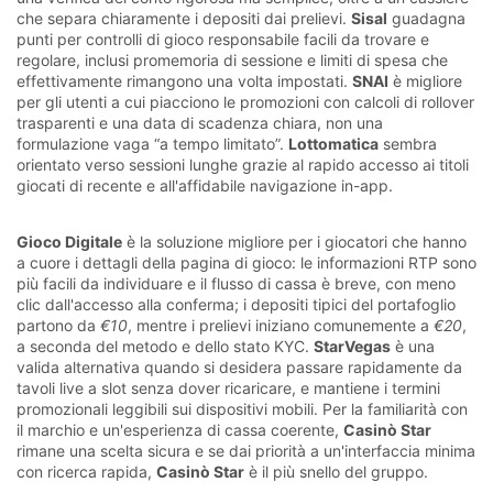
che separa chiaramente i depositi dai prelievi.
Sisal
guadagna
punti per controlli di gioco responsabile facili da trovare e
regolare, inclusi promemoria di sessione e limiti di spesa che
effettivamente rimangono una volta impostati.
SNAI
è migliore
per gli utenti a cui piacciono le promozioni con calcoli di rollover
trasparenti e una data di scadenza chiara, non una
formulazione vaga “a tempo limitato”.
Lottomatica
sembra
orientato verso sessioni lunghe grazie al rapido accesso ai titoli
giocati di recente e all'affidabile navigazione in-app.
Gioco Digitale
è la soluzione migliore per i giocatori che hanno
a cuore i dettagli della pagina di gioco: le informazioni RTP sono
più facili da individuare e il flusso di cassa è breve, con meno
clic dall'accesso alla conferma; i depositi tipici del portafoglio
partono da
€10
, mentre i prelievi iniziano comunemente a
€20
,
a seconda del metodo e dello stato KYC.
StarVegas
è una
valida alternativa quando si desidera passare rapidamente da
tavoli live a slot senza dover ricaricare, e mantiene i termini
promozionali leggibili sui dispositivi mobili. Per la familiarità con
il marchio e un'esperienza di cassa coerente,
Casinò Star
rimane una scelta sicura e se dai priorità a un'interfaccia minima
con ricerca rapida,
Casinò Star
è il più snello del gruppo.