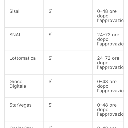
Sisal
Sì
0–48 ore
dopo
l'approvazion
SNAI
Sì
24–72 ore
dopo
l'approvazion
Lottomatica
Sì
24–72 ore
dopo
l'approvazion
Gioco
Sì
0–48 ore
Digitale
dopo
l'approvazion
StarVegas
Sì
0–48 ore
dopo
l'approvazion