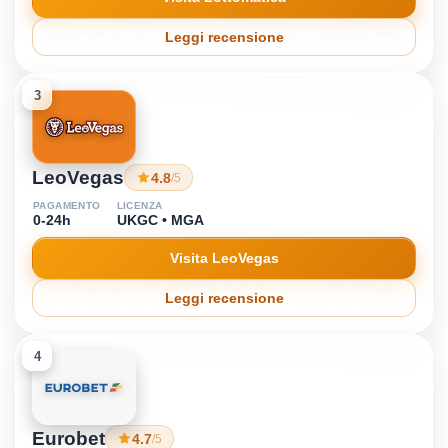
Leggi recensione
3
LeoVegas
4.8
/5
PAGAMENTO
LICENZA
0-24h
UKGC • MGA
Visita LeoVegas
Leggi recensione
4
Eurobet
4.7
/5